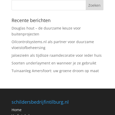
Recente berichten
Douglas hout – de duurzame keuze voor
buitenprojecten
Oilcontrolsystems.nl als partner voor duurzame
vloeistofbeheersing
Jaloezieën als tijdloze raamdecoratie voor ieder huis
Soorten underlayment en wanneer je ze gebruikt
Tuinaanleg Amersfoort: uw groene droom op maat
schildersbedrijfintilburg.nl
Home