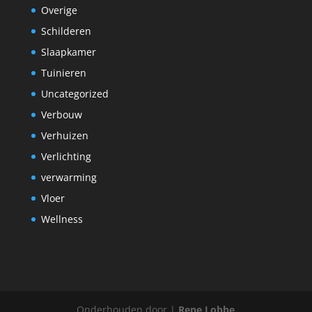
Overige
Schilderen
Slaapkamer
Tuinieren
Uncategorized
Verbouw
Verhuizen
Verlichting
verwarming
Vloer
Wellness
Onderhouden door |
Rene Lobbe