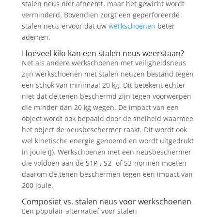
stalen neus niet afneemt, maar het gewicht wordt
verminderd. Bovendien zorgt een geperforeerde
stalen neus ervoor dat uw
werkschoenen
beter
ademen.
Hoeveel kilo kan een stalen neus weerstaan?
Net als andere werkschoenen met veiligheidsneus
zijn werkschoenen met stalen neuzen bestand tegen
een schok van minimaal 20 kg. Dit betekent echter
niet dat de tenen beschermd zijn tegen voorwerpen
die minder dan 20 kg wegen. De impact van een
object wordt ook bepaald door de snelheid waarmee
het object de neusbeschermer raakt. Dit wordt ook
wel kinetische energie genoemd en wordt uitgedrukt
in joule (J). Werkschoenen met een neusbeschermer
die voldoen aan de S1P-, S2- of S3-normen moeten
daarom de tenen beschermen tegen een impact van
200 joule.
Composiet vs. stalen neus voor werkschoenen
Een populair alternatief voor stalen