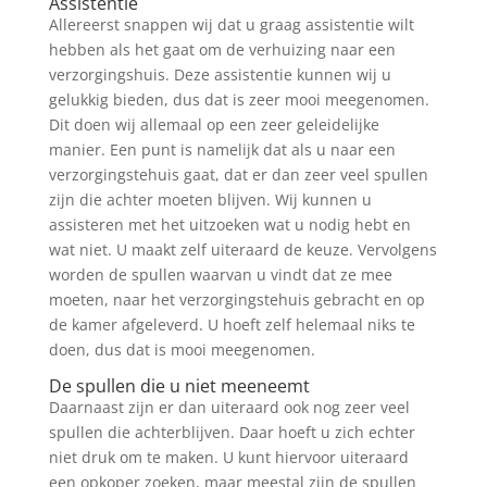
Assistentie
Allereerst snappen wij dat u graag assistentie wilt
hebben als het gaat om de verhuizing naar een
verzorgingshuis. Deze assistentie kunnen wij u
gelukkig bieden, dus dat is zeer mooi meegenomen.
Dit doen wij allemaal op een zeer geleidelijke
manier. Een punt is namelijk dat als u naar een
verzorgingstehuis gaat, dat er dan zeer veel spullen
zijn die achter moeten blijven. Wij kunnen u
assisteren met het uitzoeken wat u nodig hebt en
wat niet. U maakt zelf uiteraard de keuze. Vervolgens
worden de spullen waarvan u vindt dat ze mee
moeten, naar het verzorgingstehuis gebracht en op
de kamer afgeleverd. U hoeft zelf helemaal niks te
doen, dus dat is mooi meegenomen.
De spullen die u niet meeneemt
Daarnaast zijn er dan uiteraard ook nog zeer veel
spullen die achterblijven. Daar hoeft u zich echter
niet druk om te maken. U kunt hiervoor uiteraard
een opkoper zoeken, maar meestal zijn de spullen