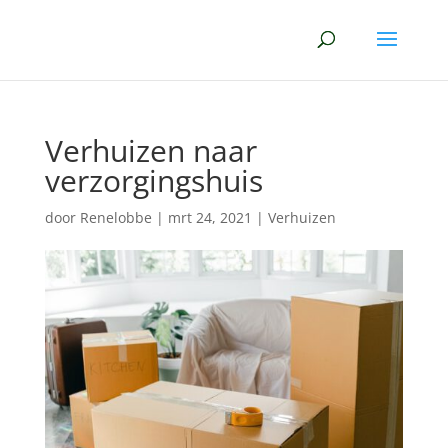
Verhuizen naar
verzorgingshuis
door
Renelobbe
|
mrt 24, 2021
|
Verhuizen