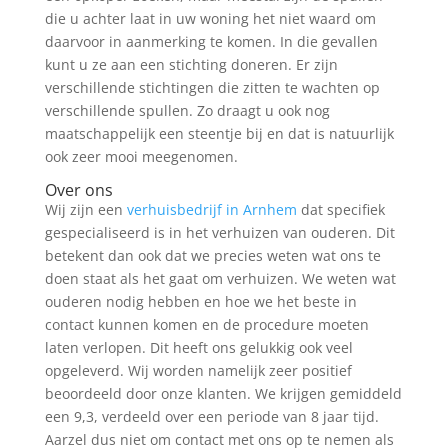
die u achter laat in uw woning het niet waard om
daarvoor in aanmerking te komen. In die gevallen
kunt u ze aan een stichting doneren. Er zijn
verschillende stichtingen die zitten te wachten op
verschillende spullen. Zo draagt u ook nog
maatschappelijk een steentje bij en dat is natuurlijk
ook zeer mooi meegenomen.
Over ons
Wij zijn een
verhuisbedrijf in Arnhem
dat specifiek
gespecialiseerd is in het verhuizen van ouderen. Dit
betekent dan ook dat we precies weten wat ons te
doen staat als het gaat om verhuizen. We weten wat
ouderen nodig hebben en hoe we het beste in
contact kunnen komen en de procedure moeten
laten verlopen. Dit heeft ons gelukkig ook veel
opgeleverd. Wij worden namelijk zeer positief
beoordeeld door onze klanten. We krijgen gemiddeld
een 9,3, verdeeld over een periode van 8 jaar tijd.
Aarzel dus niet om contact met ons op te nemen als