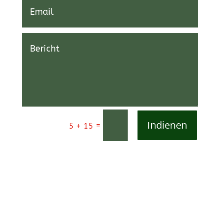
Indienen
=
5 + 15