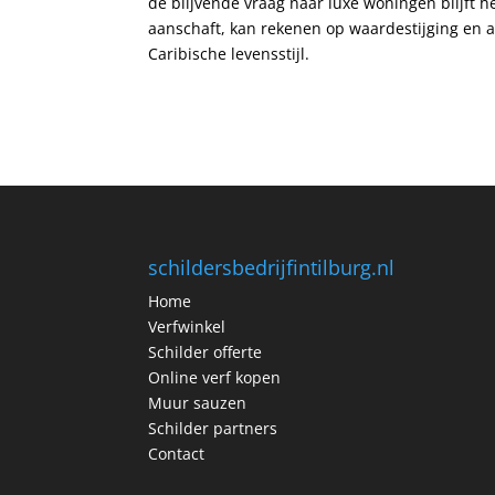
de blijvende vraag naar luxe woningen blijft 
aanschaft, kan rekenen op waardestijging en a
Caribische levensstijl.
schildersbedrijfintilburg.nl
Home
Verfwinkel
Schilder offerte
Online verf kopen
Muur sauzen
Schilder partners
Contact