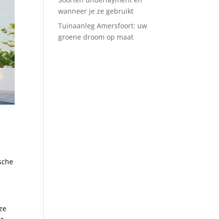
wanneer je ze gebruikt
Tuinaanleg Amersfoort: uw
groene droom op maat
ische
ze