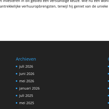
het investeren in dit gebied een verstandige keuze. Wie nu een won
antrekkelijke verhuuropbrengsten, terwijl hij geniet van de unieke
Archieven
juli 2026
juni 2026
mei 2026
januari 2026
juli 2025
mei 2025