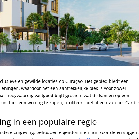
clusieve en gewilde locaties op Curaçao. Het gebied biedt een
eningen, waardoor het een aantrekkelijke plek is voor zowel
aar hoogwaardig vastgoed blijft groeien, wat de kansen op een
om hier een woning te kopen, profiteert niet alleen van het Carib
.
ng in een populaire regio
 in deze omgeving, behouden eigendommen hun waarde en stijgen 