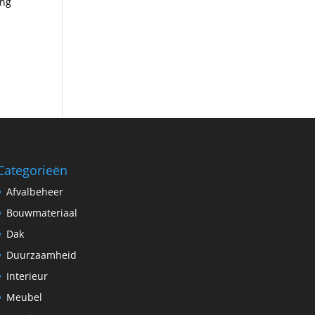
ing
Categorieën
Afvalbeheer
Bouwmateriaal
Dak
Duurzaamheid
Interieur
Meubel