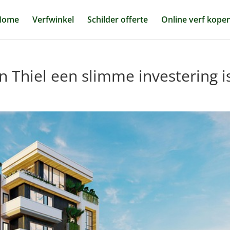
Home
Verfwinkel
Schilder offerte
Online verf kope
n Thiel een slimme investering i