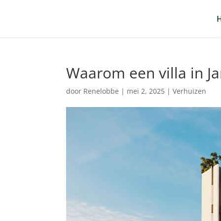
Waarom een villa in Ja
door
Renelobbe
|
mei 2, 2025
|
Verhuizen