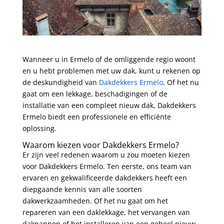
Wanneer u in Ermelo of de omliggende regio woont
en u hebt problemen met uw dak, kunt u rekenen op
de deskundigheid van
Dakdekkers Ermelo
. Of het nu
gaat om een lekkage, beschadigingen of de
installatie van een compleet nieuw dak, Dakdekkers
Ermelo biedt een professionele en efficiënte
oplossing.
Waarom kiezen voor Dakdekkers Ermelo?
Er zijn veel redenen waarom u zou moeten kiezen
voor Dakdekkers Ermelo. Ten eerste, ons team van
ervaren en gekwalificeerde dakdekkers heeft een
diepgaande kennis van alle soorten
dakwerkzaamheden. Of het nu gaat om het
repareren van een daklekkage, het vervangen van
dakpannen of het installeren van een geheel nieuw