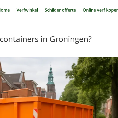
Home
Verfwinkel
Schilder offerte
Online verf kope
 containers in Groningen?