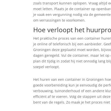
zoals transport kunnen oplopen. Vraag altijd ee
moet letten. Plaats je de container op openba
je vaak een vergunning nodig via de gemeente. 
om verrassingen te voorkomen.
Hoe verloopt het huurpr
Het praktische proces van een container huren
je online of telefonisch bij een aanbieder. Ge
Groningen deze geplaatst moet worden, bijvoor
dagen geregeld. Vul de container, maar let op 
plan dit tijdig in zodat hij niet onnodig lang 
soepel verloopt.
Het huren van een container in Groningen hoeft
goede voorbereiding kun je eenvoudig de perfe
verbouwing, tuinonderhoud of een andere klus
efficiënt af te voeren. Volg de stappen uit de
bent van de regels. Zo maak je het proces niet 