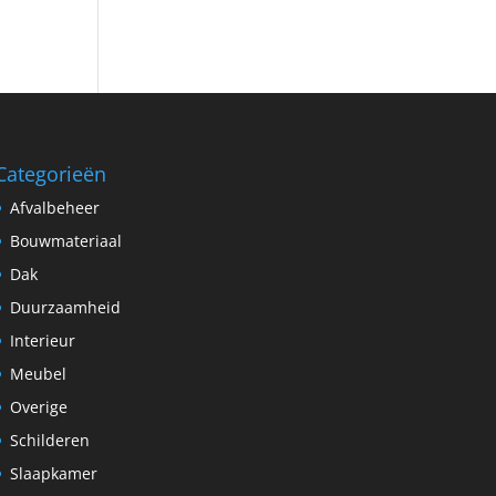
Categorieën
Afvalbeheer
Bouwmateriaal
Dak
Duurzaamheid
Interieur
Meubel
Overige
Schilderen
Slaapkamer