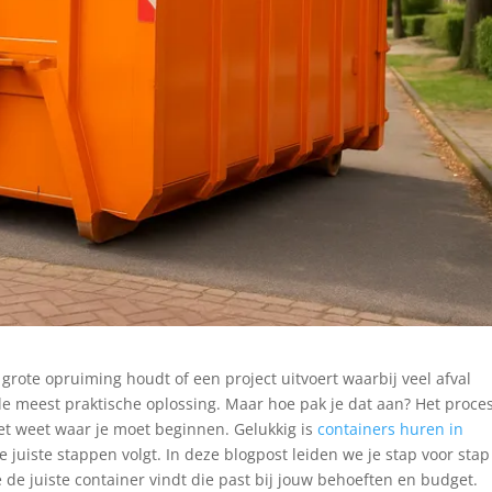
grote opruiming houdt of een project uitvoert waarbij veel afval
 de meest praktische oplossing. Maar hoe pak je dat aan? Het proce
iet weet waar je moet beginnen. Gelukkig is
containers huren in
 juiste stappen volgt. In deze blogpost leiden we je stap voor stap
 de juiste container vindt die past bij jouw behoeften en budget.