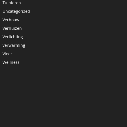
Tuinieren
Uncategorized
Verbouw
Verhuizen
Verlichting
verwarming
Vloer
Wellness