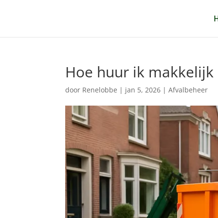
Hoe huur ik makkelijk
door
Renelobbe
|
jan 5, 2026
|
Afvalbeheer