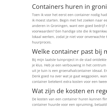
Containers huren in gron
Toen ik voor het eerst een container nodig had
ik moest starten. Begin met het zoeken naar e
anderen in Groningen, want een goed bedrijf ma
voorwaarden? Een handige site die ik tegen
lokaal werken, zodat je niet voor onverwachte 
huurproces.
Welke container past bij m
Bij mijn laatste tuinproject in de stad ontdekte
je klus. Heb je een verbouwing in het centrum
uit je tuin is een groenafvalcontainer ideaal.
Denk goed na over wat je gaat weggooien, wan
container betekent extra kosten voor een twe
Wat zijn de kosten en reg
De kosten van een container huren kunnen flink
container huurde voor een opruiming, betaald