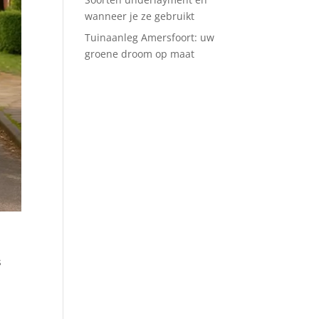
wanneer je ze gebruikt
Tuinaanleg Amersfoort: uw
groene droom op maat
s